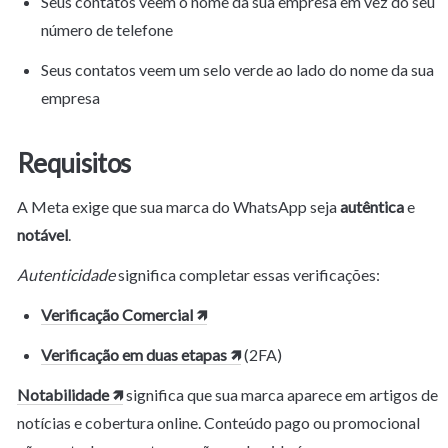
Seus contatos veem o nome da sua empresa em vez do seu 
número de telefone
Seus contatos veem um selo verde ao lado do nome da sua 
empresa
Requisitos
A Meta exige que sua marca do WhatsApp seja 
autêntica
 e 
notável
.
Autenticidade
 significa completar essas verificações:
Verificação Comercial 🡽
Verificação em duas etapas 🡽
 (2FA)
Notabilidade 🡽
 significa que sua marca aparece em artigos de 
notícias e cobertura online. Conteúdo pago ou promocional 