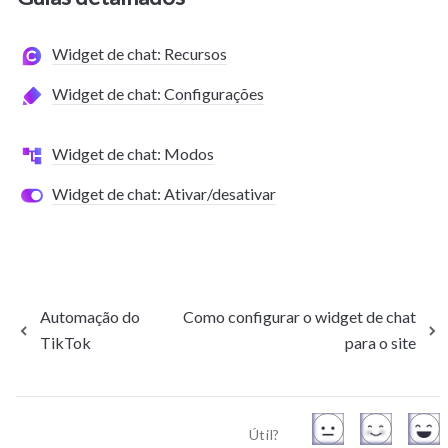
Widget de chat: Recursos
Widget de chat: Configurações
Widget de chat: Modos
Widget de chat: Ativar/desativar
Automação do
Como configurar o widget de chat
TikTok
para o site
Útil?