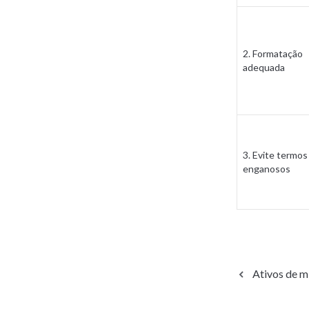
2. Formatação 
adequada
3. Evite termos 
enganosos
Ativos de mí