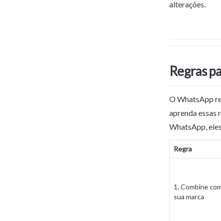
alterações.
Regras pa
O WhatsApp rev
aprenda essas r
WhatsApp, eles 
Regra
1. Combine com
sua marca