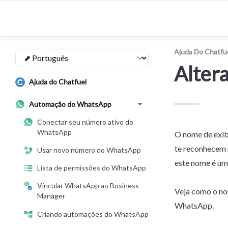
Ajuda Do Chatfu
Alter
Ajuda do Chatfuel
Automação do WhatsApp
Conectar seu número ativo do
WhatsApp
O nome de exibi
te reconhecem 
Usar novo número do WhatsApp
este nome é um
Lista de permissões do WhatsApp
Vincular WhatsApp ao Business
Veja como o no
Manager
WhatsApp.
Criando automações do WhatsApp