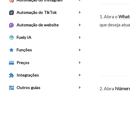
Automação do TikTok
1. Abra o 
What
que deseja atual
Automação de website
Fuely IA
Funções
Preços
Integrações
Outros guias
2. Abra 
Número