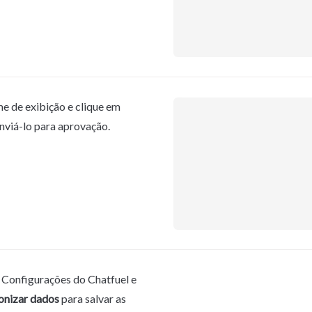
5. Edite seu nome de exibição e clique em 
enviá-lo para aprovação.
s Configurações do Chatfuel e 
onizar dados
 para salvar as 