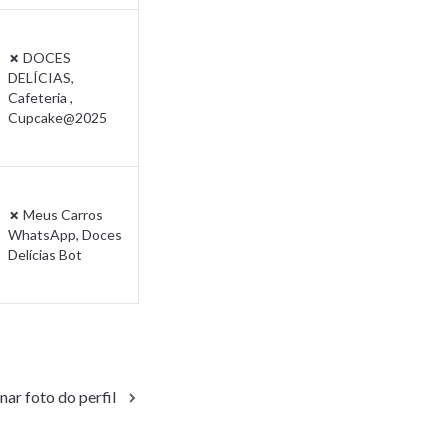
✗
 DOCES 
DELÍCIAS, 
Cafeteria , 
Cupcake@2025
✗
 Meus Carros 
WhatsApp, Doces 
Delícias Bot
nar foto do perfil