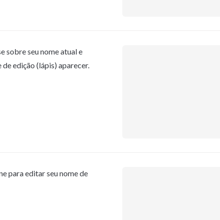
e sobre seu nome atual e 
 de edição (lápis) aparecer.
one para editar seu nome de 