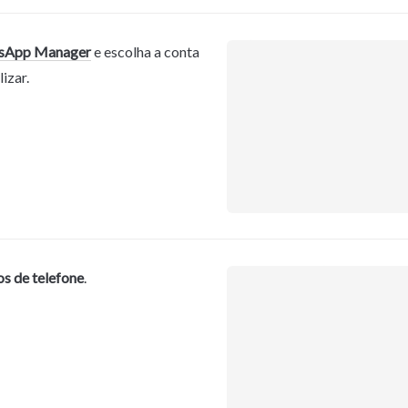
sApp Manager
 e escolha a conta 
izar.
s de telefone
.