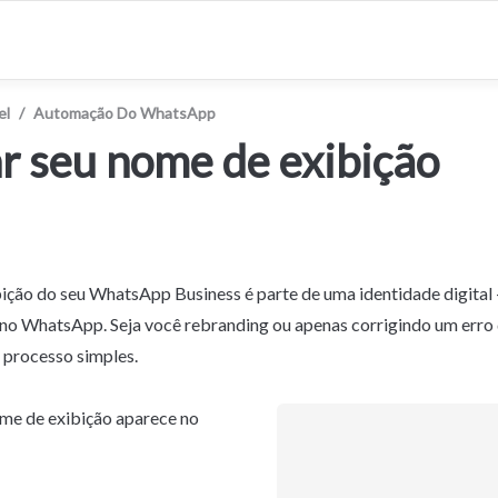
el
/
Automação Do WhatsApp
ar seu nome de exibição
ção do seu WhatsApp Business é parte de uma identidade digital —
no WhatsApp. Seja você rebranding ou apenas corrigindo um erro d
 processo simples.
me de exibição aparece no 