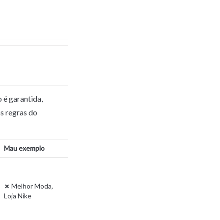
é garantida, 
s regras do 
Mau exemplo
✗
 Melhor Moda, 
Loja Nike