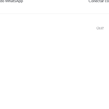
 do WhatsApp
Conectar co
Útil?