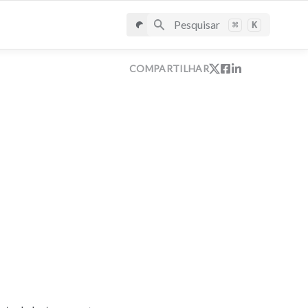
Pesquisar
⌘
K
COMPARTILHAR