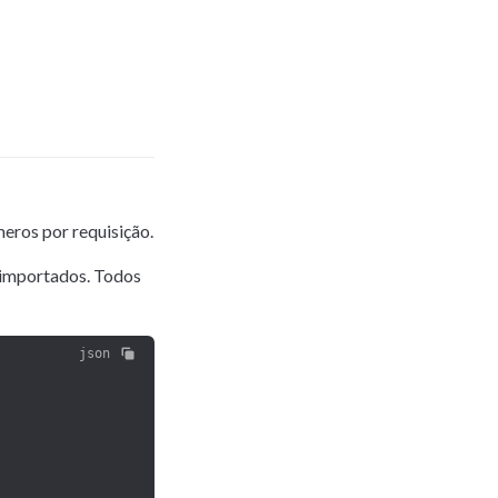
eros por requisição.
 importados. Todos 
json