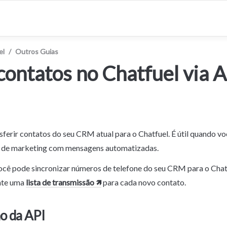
el
/
Outros Guias
contatos no Chatfuel via 
ferir contatos do seu CRM atual para o Chatfuel. É útil quando voc
s de marketing com mensagens automatizadas.
cê pode sincronizar números de telefone do seu CRM para o Chatfu
te uma 
lista de transmissão 🡽
 para cada novo contato.
o da API