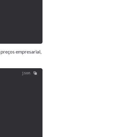
preços empresarial, 
json