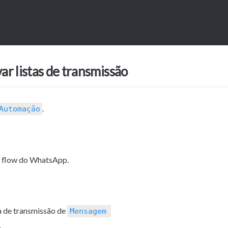
ar listas de transmissão
.
Automação
o flow do WhatsApp.
ta de transmissão de 
Mensagem 
.