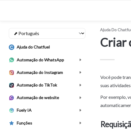
Ajuda Do Chatfu
Criar 
Ajuda do Chatfuel
Automação do WhatsApp
Automação do Instagram
Você pode trans
Automação do TikTok
suas atividade
Por exemplo, vo
Automação de website
automaticamen
Fuely IA
Requisiçã
Funções