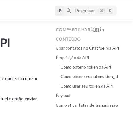
Pesquisar
⌘
K
COMPARTILHAR
API
CONTEÚDO
Criar contatos no Chatfuel via API
Requisição da API
Como obter o token da API
Como obter seu automation_id
ê quer sincronizar 
Como usar seu token da API
Payload
el e então enviar 
Como ativar listas de transmissão