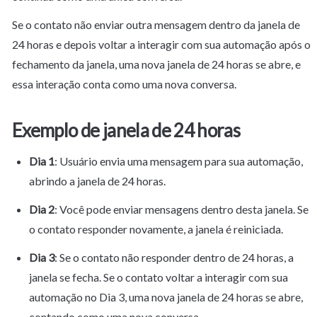
Se o contato não enviar outra mensagem dentro da janela de 
24 horas e depois voltar a interagir com sua automação após o 
fechamento da janela, uma nova janela de 24 horas se abre, e 
essa interação conta como uma nova conversa.
Exemplo de janela de 24 horas
Dia 1
: Usuário envia uma mensagem para sua automação, 
abrindo a janela de 24 horas.
Dia 2
: Você pode enviar mensagens dentro desta janela. Se 
o contato responder novamente, a janela é reiniciada.
Dia 3
: Se o contato não responder dentro de 24 horas, a 
janela se fecha. Se o contato voltar a interagir com sua 
automação no Dia 3, uma nova janela de 24 horas se abre, 
contando como uma nova conversa.