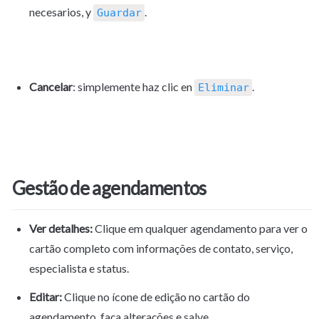
necesarios, y 
.
Guardar
Cancelar
: simplemente haz clic en 
.
Eliminar
Gestão de agendamentos
Ver detalhes:
 Clique em qualquer agendamento para ver o 
cartão completo com informações de contato, serviço, 
especialista e status.
Editar:
 Clique no ícone de edição no cartão do 
agendamento, faça alterações e salve.