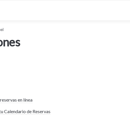
el
ones
reservas en línea
u Calendario de Reservas