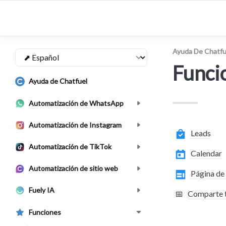
Ayuda De Chatfu
Funci
Ayuda de Chatfuel
Automatización de WhatsApp
Automatización de Instagram
Leads
Automatización de TikTok
Calendar
Automatización de sitio web
Página de 
Fuely IA
📅
Comparte t
Funciones