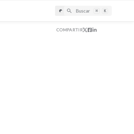
Buscar
⌘
K
COMPARTIR