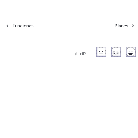
Funciones
Planes
¿Útil?