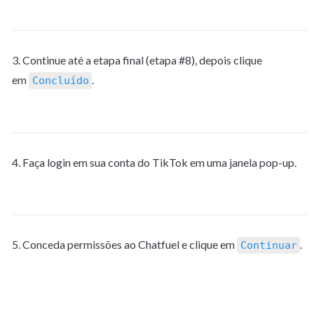
3. Continue até a etapa final (etapa #8), depois clique 
em 
.
Concluído
4. Faça login em sua conta do TikTok em uma janela pop-up.
5. Conceda permissões ao Chatfuel e clique em 
.
Continuar