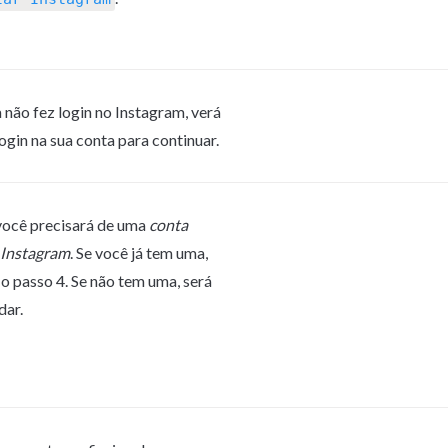
 não fez login no Instagram, verá 
login na sua conta para continuar.
você precisará de uma 
conta 
 Instagram
. Se você já tem uma, 
 o passo 4. Se não tem uma, será 
dar.