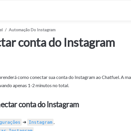
el
/
Automação Do Instagram
tar conta do Instagram
prenderá como conectar sua conta do Instagram ao Chatfuel. A mai
vando apenas 1-2 minutos no total.
ectar conta do Instagram
 ➜ 
, 
gurações
Instagram
.
tar Instagram