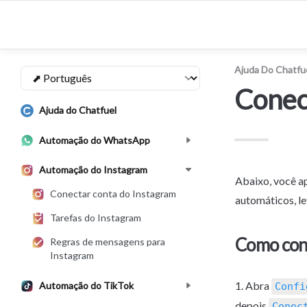
Ajuda Do Chatfu
Conec
Ajuda do Chatfuel
Automação do WhatsApp
Automação do Instagram
Abaixo, você a
Conectar conta do Instagram
automáticos, le
Tarefas do Instagram
Como con
Regras de mensagens para
Instagram
1. Abra 
Automação do TikTok
Confi
depois 
Conec