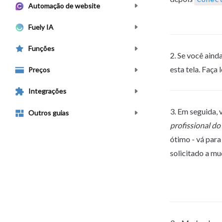
Automação de website
Fuely IA
Funções
2. Se você ainda
esta tela. Faça 
Preços
Integrações
3. Em seguida, 
Outros guias
profissional do
ótimo - vá para
solicitado a mu