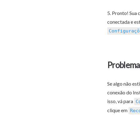
5. Pronto! Sua 
Configuraçõ
Problema
Se algo não esti
conexão do Inst
isso, vá para 
C
clique em 
Rec