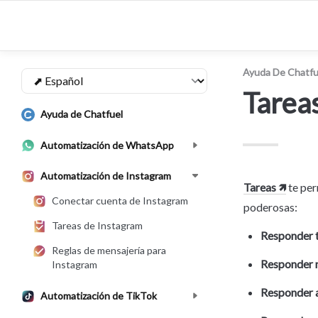
Ayuda De Chatfu
Tarea
Ayuda de Chatfuel
Automatización de WhatsApp
Automatización de Instagram
Tareas 🡽
 te pe
Conectar cuenta de Instagram
poderosas:
Tareas de Instagram
Responder t
Reglas de mensajería para
Responder 
Instagram
Responder a
Automatización de TikTok