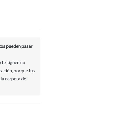
os pueden pasar 
 te siguen no 
cación, porque tus 
la carpeta de 