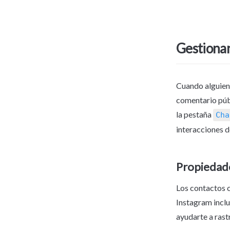
Gestionan
Cuando alguien 
comentario públ
la pestaña 
Cha
interacciones d
Propiedade
Los contactos c
Instagram inclu
ayudarte a rast