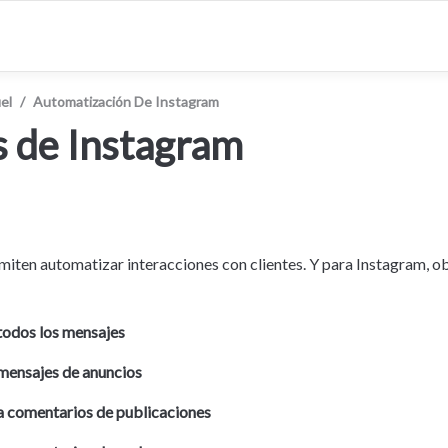
el
/
Automatización De Instagram
s de Instagram
rmiten automatizar interacciones con clientes. Y para Instagram, ob
odos los mensajes
mensajes de anuncios
 comentarios de publicaciones