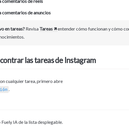
 comentarios de reels
 comentarios de anuncios
o en tareas?
 Revisa 
Tareas 🡽 
entender cómo funcionan y cómo conf
nocimientos.
ontrar las tareas de Instagram
1. Al igual que con cualquier tarea, primero abre 
.
ión
 Fuely IA de la lista desplegable.