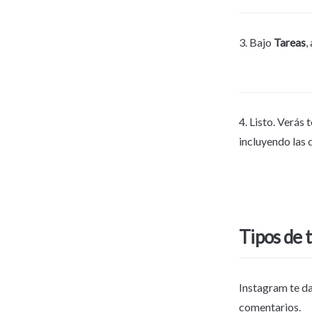
3. Bajo 
Tareas
,
4. Listo. Verás 
incluyendo las 
Tipos de 
Instagram te da
comentarios.