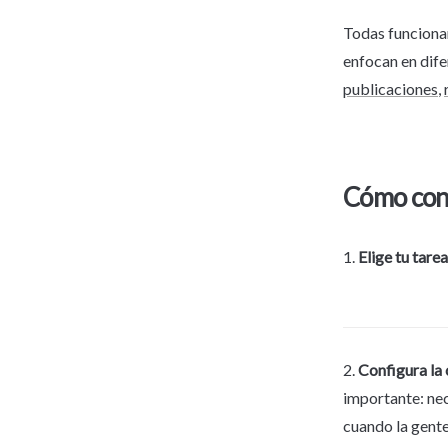
Todas funcionan
publicaciones
, 
1. 
Elige tu tarea
2. 
Configura la
importante: nece
cuando la gent