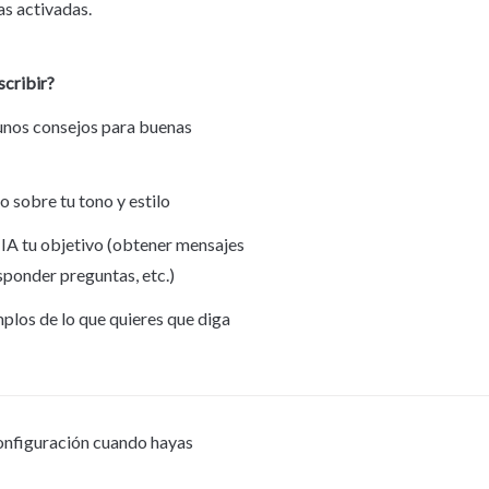
s activadas.
scribir?
unos consejos para buenas 
o sobre tu tono y estilo
 IA tu objetivo (obtener mensajes 
sponder preguntas, etc.)
mplos de lo que quieres que diga
onfiguración cuando hayas 