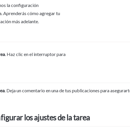
os la configuración 
. Aprenderás cómo agregar tu 
ación más adelante. 
rea
. Haz clic en el interruptor para 
rea
. Deja un comentario en una de tus publicaciones para asegurart
igurar los ajustes de la tarea