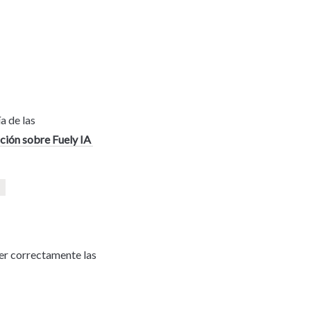
 de las 
ión sobre Fuely IA 
er correctamente las 