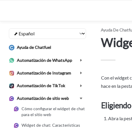
Ayuda De Chatfu
Widge
Ayuda de Chatfuel
Automatización de WhatsApp
Automatización de Instagram
Con el widget c
Automatización de TikTok
hace en la pest
Automatización de sitio web
Eligiend
Cómo configurar el widget de chat
para el sitio web
Abra la pes
Widget de chat: Características