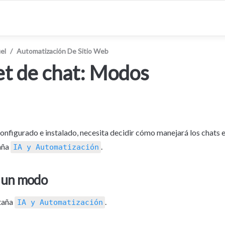
el
/
Automatización De Sitio Web
t de chat: Modos
onfigurado e instalado, necesita decidir cómo manejará los chats en
aña 
.
IA y Automatización
o un modo
taña 
.
IA y Automatización