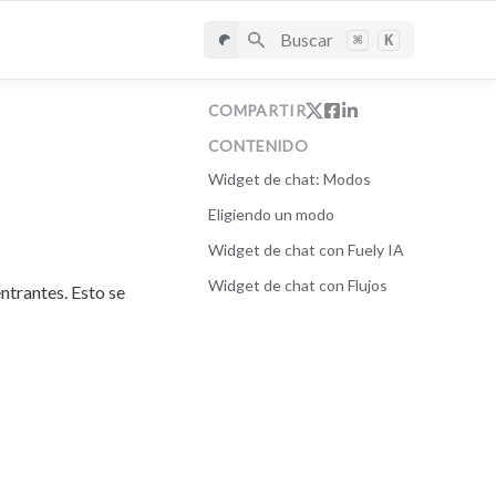
Buscar
⌘
K
COMPARTIR
CONTENIDO
Widget de chat: Modos
Eligiendo un modo
Widget de chat con Fuely IA
Widget de chat con Flujos
trantes. Esto se 