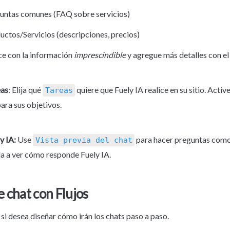
untas comunes (FAQ sobre servicios)
uctos/Servicios (descripciones, precios)
e con la información 
imprescindible
 y agregue más detalles con el
eas
: Elija qué 
 quiere que Fuely IA realice en su sitio. Active
Tareas
ara sus objetivos.
y IA:
 Use 
 para hacer preguntas como l
Vista previa del chat
da a ver cómo responde Fuely IA.
 chat con Flujos
 si desea diseñar cómo irán los chats paso a paso.