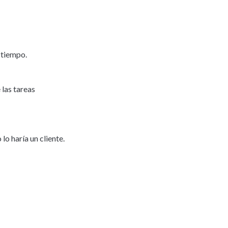
 tiempo.
 las tareas 
o haría un cliente. 