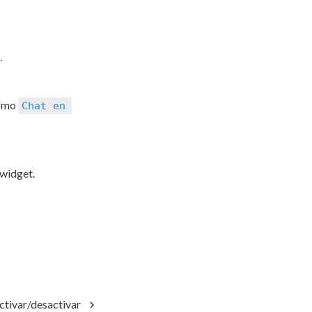
.
omo 
Chat en 
 widget.
ctivar/desactivar